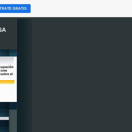
TRATE GRATIS
SA
ocupación
 cree
 sobre el