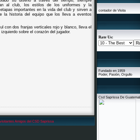
iado su diseño a través del tiempo, siempre
can al club, los estilos de los uniformes y la
tapas importantes en la vida del club y sirven a
contador de Visita
 la historia del equipo que los lleva a eventos
l con dos franjas verticales rojo y blanco, lleva el
 izquierdo sobre el corazón del jugador.
Rate Us:
Fundado en 1959
Poder, Pasión, Orgullo
Csd Saprissa De Guatema
visitantes Amigos del CSD Saprissa