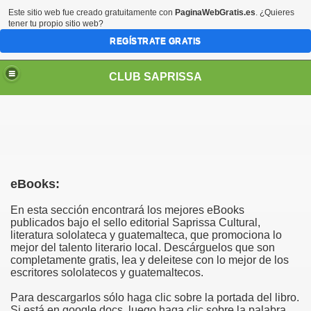
Este sitio web fue creado gratuitamente con
PaginaWebGratis.es
. ¿Quieres
tener tu propio sitio web?
REGÍSTRATE GRATIS
CLUB SAPRISSA
eBooks:
En esta sección encontrará los mejores eBooks
publicados bajo el sello editorial Saprissa Cultural,
literatura sololateca y guatemalteca, que promociona lo
mejor del talento literario local. Descárguelos que son
completamente gratis, lea y deleitese con lo mejor de los
escritores sololatecos y guatemaltecos.
Para descargarlos sólo haga clic sobre la portada del libro.
Si está en google docs, luego haga clic sobre la palabra