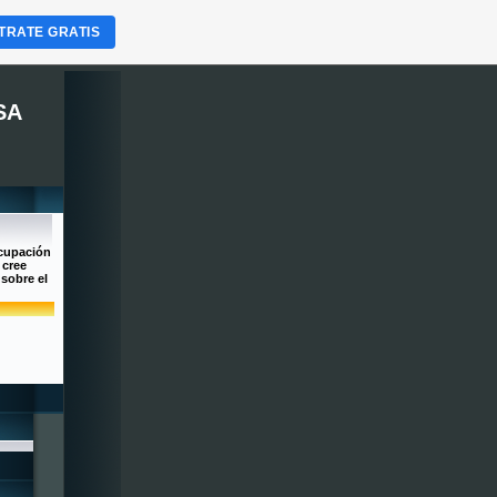
TRATE GRATIS
SA
ocupación
 cree
 sobre el