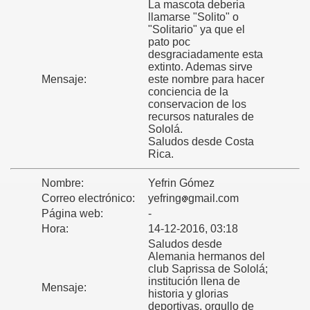
La mascota deberia
llamarse "Solito" o
"Solitario" ya que el
pato poc
desgraciadamente esta
extinto. Ademas sirve
Mensaje:
este nombre para hacer
conciencia de la
conservacion de los
recursos naturales de
Sololá.
Saludos desde Costa
Rica.
Nombre:
Yefrin Gómez
Correo electrónico:
yefring
gmail.com
Página web:
-
Hora:
14-12-2016, 03:18
Saludos desde
Alemania hermanos del
club Saprissa de Sololá;
institución llena de
Mensaje:
historia y glorias
deportivas, orgullo de