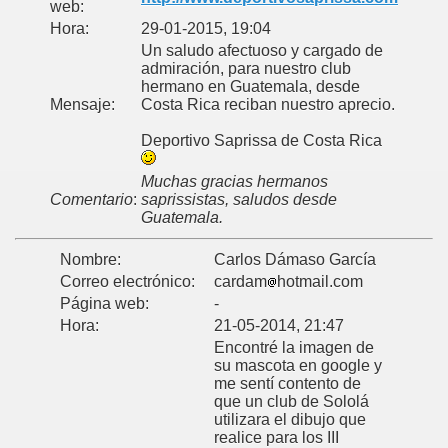
web:
Hora:
29-01-2015, 19:04
Un saludo afectuoso y cargado de
admiración, para nuestro club
hermano en Guatemala, desde
Mensaje:
Costa Rica reciban nuestro aprecio.
Deportivo Saprissa de Costa Rica
Muchas gracias hermanos
Comentario
:
saprissistas, saludos desde
Guatemala.
Nombre:
Carlos Dámaso García
Correo electrónico:
cardam
hotmail.com
Página web:
-
Hora:
21-05-2014, 21:47
Encontré la imagen de
su mascota en google y
me sentí contento de
que un club de Sololá
utilizara el dibujo que
realice para los III