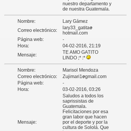
nuestro departamento y
de nuestra Guatemala.
Nombre:
Lary Gámez
lary33_gatita
Correo electrónico:
hotmail.com
Página web:
-
Hora:
04-02-2016, 21:19
TE AMO GATITO
Mensaje:
LINDO ;* :*
Nombre:
Marisol Mendoza
Correo electrónico:
Zujimari1
gmail.com
Página web:
-
Hora:
03-02-2016, 03:26
Saludos a todos los
saprissistas de
Guatemala.
Felicitaciones por esa
gran labor que hacen
Mensaje:
por el deporte y por la
cultura de Sololá. Que