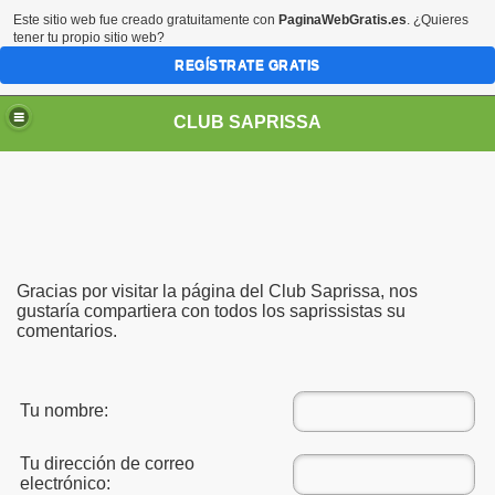
Este sitio web fue creado gratuitamente con
PaginaWebGratis.es
. ¿Quieres
tener tu propio sitio web?
REGÍSTRATE GRATIS
CLUB SAPRISSA
Gracias por visitar la página del Club Saprissa, nos
gustaría compartiera con todos los saprissistas su
comentarios.
Tu nombre:
Tu dirección de correo
electrónico: