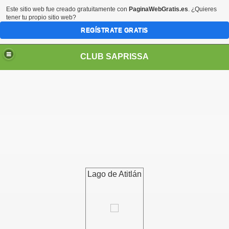
Este sitio web fue creado gratuitamente con
PaginaWebGratis.es
. ¿Quieres
tener tu propio sitio web?
REGÍSTRATE GRATIS
CLUB SAPRISSA
Lago de Atitlán