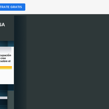
TRATE GRATIS
SA
ocupación
 cree
 sobre el